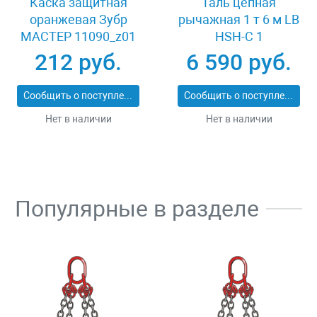
Каска защитная
Таль цепная
оранжевая Зубр
рычажная 1 т 6 м LB
МАСТЕР 11090_z01
HSH-C 1
212 руб.
6 590 руб.
Сообщить о поступлении
Сообщить о поступлении
Нет в наличии
Нет в наличии
Популярные в разделе