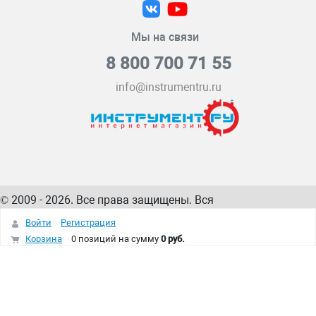
Мы на связи
8 800 700 71 55
info@instrumentru.ru
© 2009 - 2026. Все права защищены. Вся
информация на сайте – собственность
ИнструментРУ
Войти
Регистрация
интернет-магазина
Корзина
0 позиций
на сумму
0 руб.