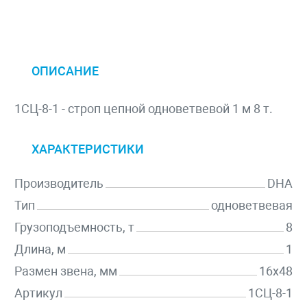
ОПИСАНИЕ
1СЦ-8-1 - строп цепной одноветвевой 1 м 8 т.
ХАРАКТЕРИСТИКИ
Производитель
DHA
Тип
одноветвевая
Грузоподъемность, т
8
Длина, м
1
Размен звена, мм
16х48
Артикул
1СЦ-8-1