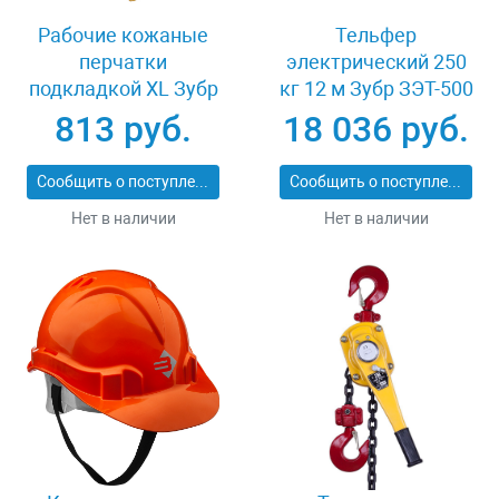
Рабочие кожаные
Тельфер
перчатки
электрический 250
подкладкой XL Зубр
кг 12 м Зубр ЗЭТ-500
МАСТЕР 1135-XL
813 руб.
18 036 руб.
Сообщить о поступлении
Сообщить о поступлении
Нет в наличии
Нет в наличии