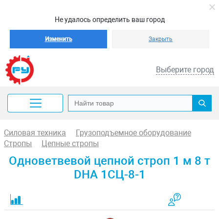
Не удалось определить ваш город
Изменить
Закрыть
Выберите город
Силовая техника
Грузоподъемное оборудование
Стропы
Цепные стропы
Одноветвевой цепной строп 1 м 8 т
DHA 1СЦ-8-1