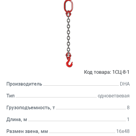
Код товара:
1СЦ-8-1
Производитель
DHA
Тип
одноветвевая
Грузоподъемность, т
8
Длина, м
1
Размен звена, мм
16х48