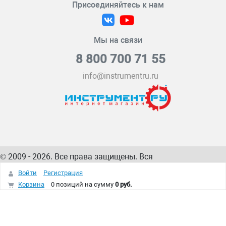
Присоединяйтесь к нам
Мы на связи
8 800 700 71 55
info@instrumentru.ru
© 2009 - 2026. Все права защищены. Вся
информация на сайте – собственность
ИнструментРУ
Войти
Регистрация
интернет-магазина
Корзина
0 позиций
на сумму
0 руб.