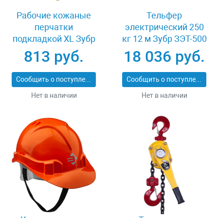
Рабочие кожаные
Тельфер
перчатки
электрический 250
подкладкой XL Зубр
кг 12 м Зубр ЗЭТ-500
МАСТЕР 1135-XL
813 руб.
18 036 руб.
Сообщить о поступлении
Сообщить о поступлении
Нет в наличии
Нет в наличии