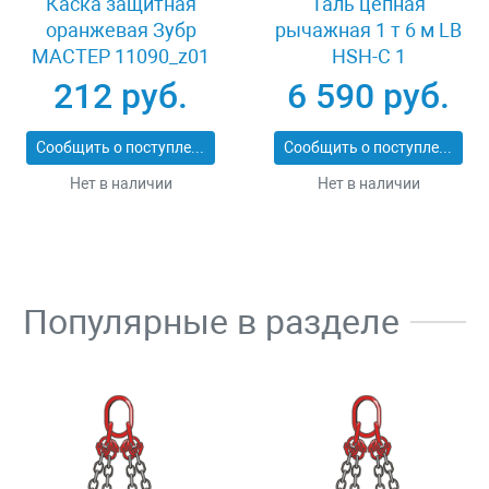
Каска защитная
Таль цепная
оранжевая Зубр
рычажная 1 т 6 м LB
МАСТЕР 11090_z01
HSH-C 1
212 руб.
6 590 руб.
Сообщить о поступлении
Сообщить о поступлении
Нет в наличии
Нет в наличии
Популярные в разделе