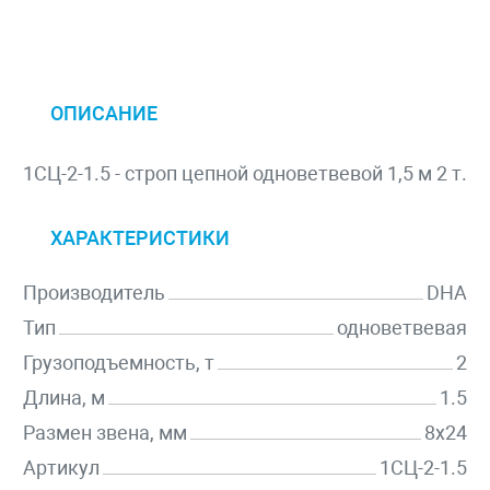
ОПИСАНИЕ
1СЦ-2-1.5 - строп цепной одноветвевой 1,5 м 2 т.
ХАРАКТЕРИСТИКИ
Производитель
DHA
Тип
одноветвевая
Грузоподъемность, т
2
Длина, м
1.5
Размен звена, мм
8х24
Артикул
1СЦ-2-1.5