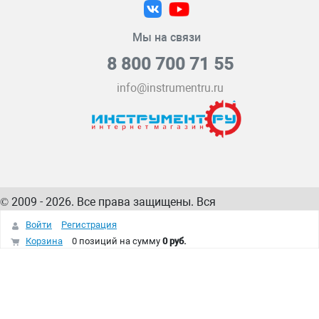
Мы на связи
8 800 700 71 55
info@instrumentru.ru
© 2009 - 2026. Все права защищены. Вся
информация на сайте – собственность
ИнструментРУ
Войти
Регистрация
интернет-магазина
Корзина
0 позиций
на сумму
0 руб.