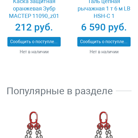
Каска защитная
Таль цепная
оранжевая Зубр
рычажная 1 т 6 м LB
МАСТЕР 11090_z01
HSH-C 1
212 руб.
6 590 руб.
Сообщить о поступлении
Сообщить о поступлении
Нет в наличии
Нет в наличии
Популярные в разделе