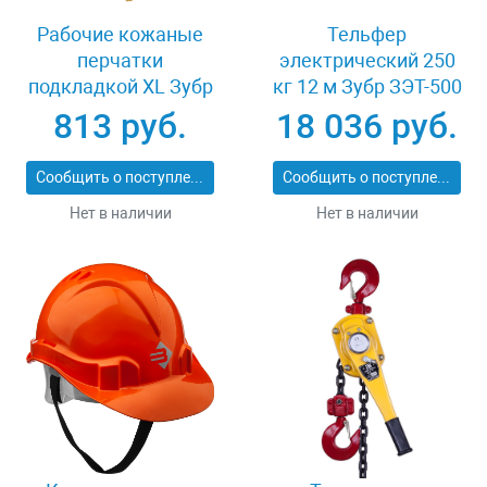
Рабочие кожаные
Тельфер
перчатки
электрический 250
подкладкой XL Зубр
кг 12 м Зубр ЗЭТ-500
МАСТЕР 1135-XL
813 руб.
18 036 руб.
Сообщить о поступлении
Сообщить о поступлении
Нет в наличии
Нет в наличии