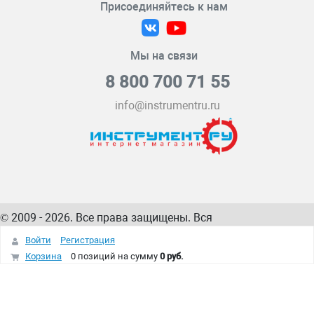
Присоединяйтесь к нам
Мы на связи
8 800 700 71 55
info@instrumentru.ru
© 2009 - 2026. Все права защищены. Вся
информация на сайте – собственность
ИнструментРУ
Войти
Регистрация
интернет-магазина
Корзина
0 позиций
на сумму
0 руб.