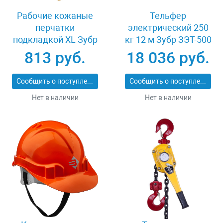
Рабочие кожаные
Тельфер
перчатки
электрический 250
подкладкой XL Зубр
кг 12 м Зубр ЗЭТ-500
МАСТЕР 1135-XL
813 руб.
18 036 руб.
Сообщить о поступлении
Сообщить о поступлении
Нет в наличии
Нет в наличии