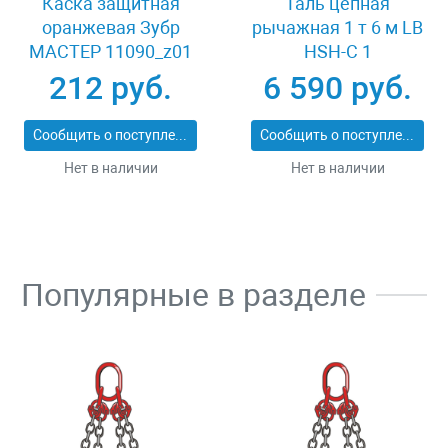
Каска защитная
Таль цепная
оранжевая Зубр
рычажная 1 т 6 м LB
МАСТЕР 11090_z01
HSH-C 1
212 руб.
6 590 руб.
Сообщить о поступлении
Сообщить о поступлении
Нет в наличии
Нет в наличии
Популярные в разделе