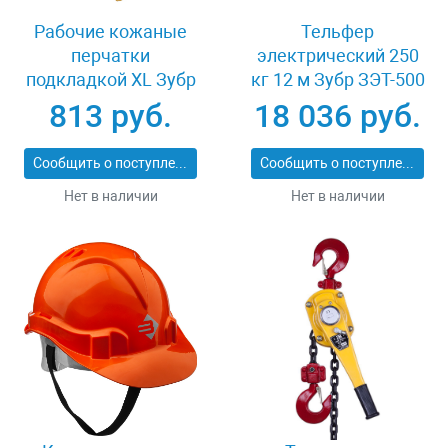
Рабочие кожаные
Тельфер
перчатки
электрический 250
подкладкой XL Зубр
кг 12 м Зубр ЗЭТ-500
МАСТЕР 1135-XL
813 руб.
18 036 руб.
Сообщить о поступлении
Сообщить о поступлении
Нет в наличии
Нет в наличии