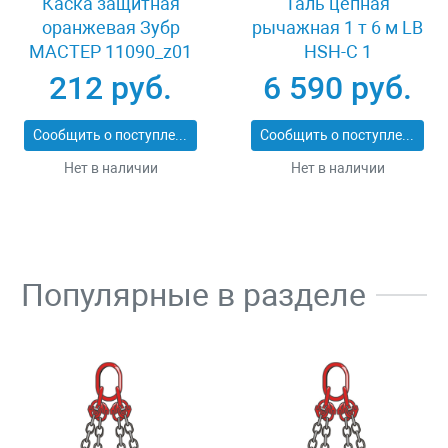
Каска защитная
Таль цепная
оранжевая Зубр
рычажная 1 т 6 м LB
МАСТЕР 11090_z01
HSH-C 1
212 руб.
6 590 руб.
Сообщить о поступлении
Сообщить о поступлении
Нет в наличии
Нет в наличии
Популярные в разделе