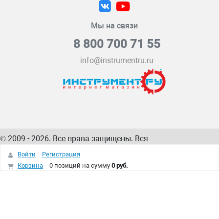
Мы на связи
8 800 700 71 55
info@instrumentru.ru
© 2009 - 2026. Все права защищены. Вся
информация на сайте – собственность
ИнструментРУ
Войти
Регистрация
интернет-магазина
Корзина
0 позиций
на сумму
0 руб.