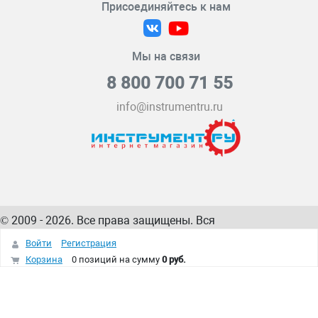
Присоединяйтесь к нам
Мы на связи
8 800 700 71 55
info@instrumentru.ru
© 2009 - 2026. Все права защищены. Вся
информация на сайте – собственность
ИнструментРУ
Войти
Регистрация
интернет-магазина
Корзина
0 позиций
на сумму
0 руб.