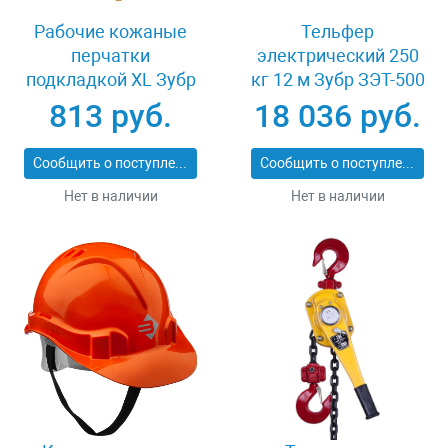
Рабочие кожаные
Тельфер
перчатки
электрический 250
подкладкой XL Зубр
кг 12 м Зубр ЗЭТ-500
МАСТЕР 1135-XL
813 руб.
18 036 руб.
Сообщить о поступлении
Сообщить о поступлении
Нет в наличии
Нет в наличии