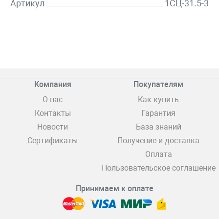
Артикул
1СЦ-31.5-3
Компания
Покупателям
О нас
Как купить
Контакты
Гарантия
Новости
База знаний
Сертификаты
Получение и доставка
Оплата
Пользовательское соглашение
Принимаем к оплате