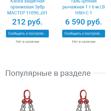
Каска защитная
Таль цепная
оранжевая Зубр
рычажная 1 т 6 м LB
МАСТЕР 11090_z01
HSH-C 1
212 руб.
6 590 руб.
Сообщить о поступлении
Сообщить о поступлении
Нет в наличии
Нет в наличии
Популярные в разделе