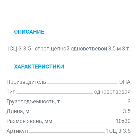
ОПИСАНИЕ
1СЦ-3-3.5 - строп цепной одноветвевой 3,5 м 3 т.
ХАРАКТЕРИСТИКИ
Производитель
DHA
Тип
одноветвевая
Грузоподъемность, т
3
Длина, м
3.5
Размен звена, мм
10х30
Артикул
1СЦ-3-3.5