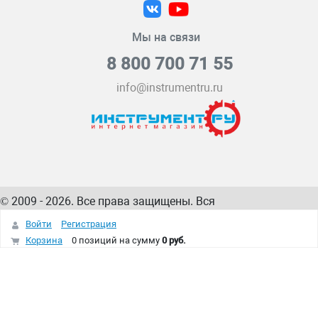
Мы на связи
8 800 700 71 55
info@instrumentru.ru
© 2009 - 2026. Все права защищены. Вся
информация на сайте – собственность
ИнструментРУ
Войти
Регистрация
интернет-магазина
Корзина
0 позиций
на сумму
0 руб.