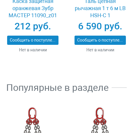
Каска защитная
Таль цепная
оранжевая Зубр
рычажная 1 т 6 м LB
МАСТЕР 11090_z01
HSH-C 1
212 руб.
6 590 руб.
Сообщить о поступлении
Сообщить о поступлении
Нет в наличии
Нет в наличии
Популярные в разделе