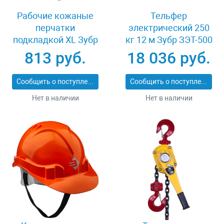
Рабочие кожаные
Тельфер
перчатки
электрический 250
подкладкой XL Зубр
кг 12 м Зубр ЗЭТ-500
МАСТЕР 1135-XL
813 руб.
18 036 руб.
Сообщить о поступлении
Сообщить о поступлении
Нет в наличии
Нет в наличии