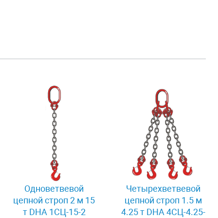
Одноветвевой
Четырехветвевой
цепной строп 2 м 15
цепной строп 1.5 м
т DHA 1СЦ-15-2
4.25 т DHA 4СЦ-4.25-