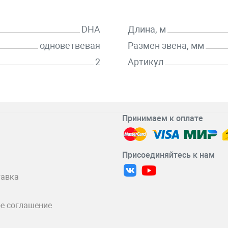
DHA
Длина, м
одноветвевая
Размен звена, мм
2
Артикул
Принимаем к оплате
Присоединяйтесь к нам
тавка
е соглашение