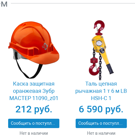
ем
Каска защитная
Таль цепная
оранжевая Зубр
рычажная 1 т 6 м LB
МАСТЕР 11090_z01
HSH-C 1
212 руб.
6 590 руб.
Сообщить о поступлении
Сообщить о поступлении
Нет в наличии
Нет в наличии