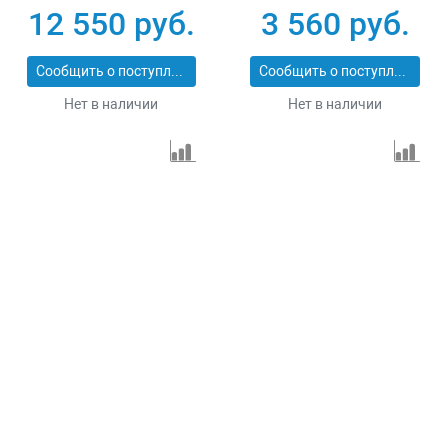
1.5
12 550 руб.
3 560 руб.
Сообщить о поступлении
Сообщить о поступлении
Нет в наличии
Нет в наличии