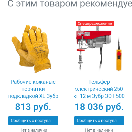
С этим товаром рекоменду
Спецпредложение
Рабочие кожаные
Тельфер
перчатки
электрический 250
подкладкой XL Зубр
кг 12 м Зубр ЗЭТ-500
МАСТЕР 1135-XL
813 руб.
18 036 руб.
Сообщить о поступлении
Сообщить о поступлении
Нет в наличии
Нет в наличии