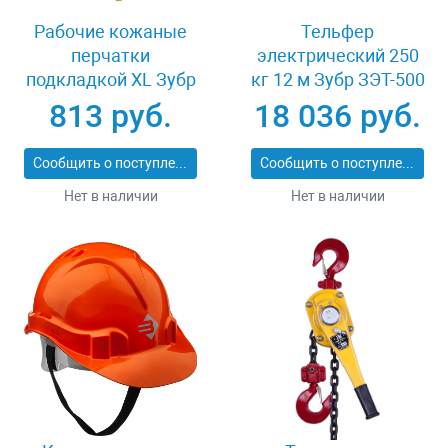
Рабочие кожаные
Тельфер
перчатки
электрический 250
подкладкой XL Зубр
кг 12 м Зубр ЗЭТ-500
МАСТЕР 1135-XL
813 руб.
18 036 руб.
Сообщить о поступлении
Сообщить о поступлении
Нет в наличии
Нет в наличии