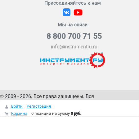
Присоединяйтесь к нам
Мы на связи
8 800 700 71 55
info@instrumentru.ru
© 2009 - 2026. Все права защищены. Вся
информация на сайте – собственность
ИнструментРУ
Войти
Регистрация
интернет-магазина
Корзина
0 позиций
на сумму
0 руб.