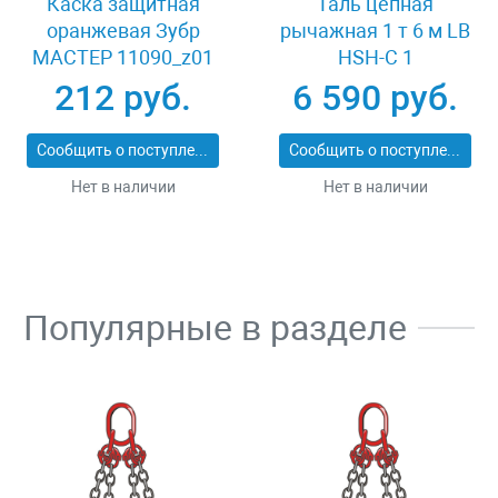
Каска защитная
Таль цепная
оранжевая Зубр
рычажная 1 т 6 м LB
МАСТЕР 11090_z01
HSH-C 1
212 руб.
6 590 руб.
Сообщить о поступлении
Сообщить о поступлении
Нет в наличии
Нет в наличии
Популярные в разделе