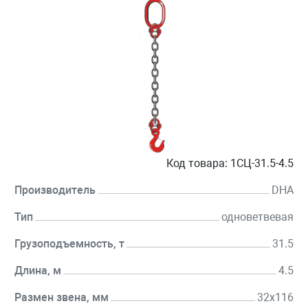
Код товара:
1СЦ-31.5-4.5
Производитель
DHA
Тип
одноветвевая
Грузоподъемность, т
31.5
Длина, м
4.5
Размен звена, мм
32х116