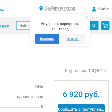
Выберите город
Войти
Не удалось определить
 нас
ваш город
Изменить
Закрыть
Код товара:
1СЦ-8-4.5
DHA
6 920 руб.
одноветвевая
8
Сообщить о поступлении