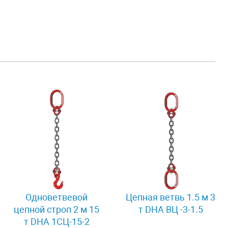
Одноветвевой
Цепная ветвь 1.5 м 3
цепной строп 2 м 15
т DHA ВЦ -3-1.5
т DHA 1СЦ-15-2