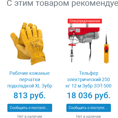
С этим товаром рекоменду
Спецпредложение
Рабочие кожаные
Тельфер
перчатки
электрический 250
подкладкой XL Зубр
кг 12 м Зубр ЗЭТ-500
МАСТЕР 1135-XL
813 руб.
18 036 руб.
Сообщить о поступлении
Сообщить о поступлении
Нет в наличии
Нет в наличии