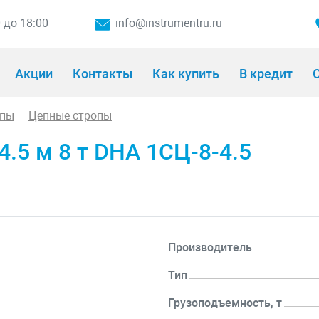
0 до 18:00
info@instrumentru.ru
Акции
Контакты
Как купить
В кредит
О
опы
Цепные стропы
.5 м 8 т DHA 1СЦ-8-4.5
Производитель
Тип
Грузоподъемность, т