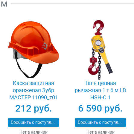
ем
Каска защитная
Таль цепная
оранжевая Зубр
рычажная 1 т 6 м LB
МАСТЕР 11090_z01
HSH-C 1
212 руб.
6 590 руб.
Сообщить о поступлении
Сообщить о поступлении
Нет в наличии
Нет в наличии