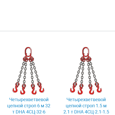
Четырехветвевой
Четырехветвевой
цепной строп 6 м 32
цепной строп 1.5 м
т DHA 4СЦ-32-6
2.1 т DHA 4СЦ-2.1-1.5