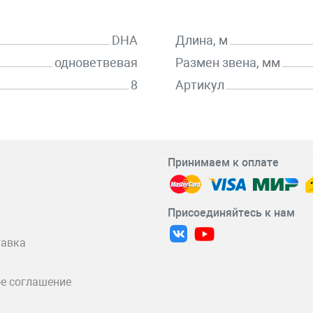
DHA
Длина, м
одноветвевая
Размен звена, мм
8
Артикул
Принимаем к оплате
Присоединяйтесь к нам
тавка
е соглашение