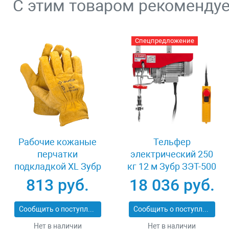
С этим товаром рекоменду
Спецпредложение
Рабочие кожаные
Тельфер
перчатки
электрический 250
подкладкой XL Зубр
кг 12 м Зубр ЗЭТ-500
МАСТЕР 1135-XL
813 руб.
18 036 руб.
Сообщить о поступлении
Сообщить о поступлении
Нет в наличии
Нет в наличии