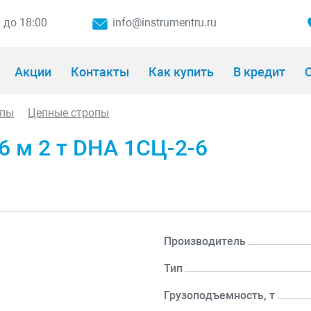
0 до 18:00
info@instrumentru.ru
Акции
Контакты
Как купить
В кредит
О
опы
Цепные стропы
6 м 2 т DHA 1СЦ-2-6
Производитель
Тип
Грузоподъемность, т