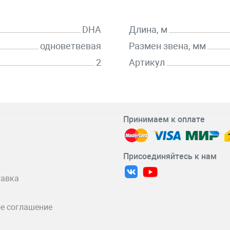
DHA
Длина, м
одноветвевая
Размен звена, мм
2
Артикул
Принимаем к оплате
Присоединяйтесь к нам
тавка
е соглашение