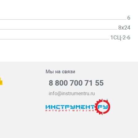
6
8х24
1СЦ-2-6
Мы на связи
8 800 700 71 55
info@instrumentru.ru