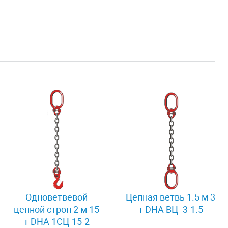
Одноветвевой
Цепная ветвь 1.5 м 3
цепной строп 2 м 15
т DHA ВЦ -3-1.5
т DHA 1СЦ-15-2