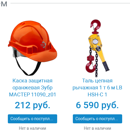
ем
Каска защитная
Таль цепная
оранжевая Зубр
рычажная 1 т 6 м LB
МАСТЕР 11090_z01
HSH-C 1
212 руб.
6 590 руб.
Сообщить о поступлении
Сообщить о поступлении
Нет в наличии
Нет в наличии