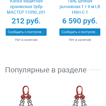
Каска защитная
Таль цепная
оранжевая Зубр
рычажная 1 т 6 м LB
МАСТЕР 11090_z01
HSH-C 1
212 руб.
6 590 руб.
Сообщить о поступлении
Сообщить о поступлении
Нет в наличии
Нет в наличии
Популярные в разделе