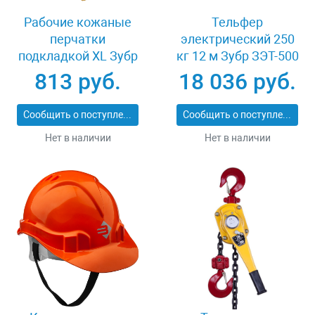
Рабочие кожаные
Тельфер
перчатки
электрический 250
подкладкой XL Зубр
кг 12 м Зубр ЗЭТ-500
МАСТЕР 1135-XL
813 руб.
18 036 руб.
Сообщить о поступлении
Сообщить о поступлении
Нет в наличии
Нет в наличии