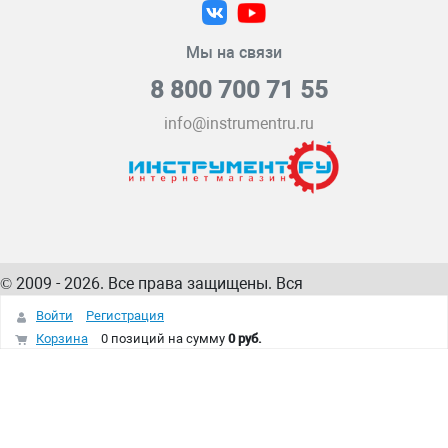
Мы на связи
8 800 700 71 55
info@instrumentru.ru
© 2009 - 2026. Все права защищены. Вся
информация на сайте – собственность
ИнструментРУ
Войти
Регистрация
интернет-магазина
Корзина
0 позиций
на сумму
0 руб.