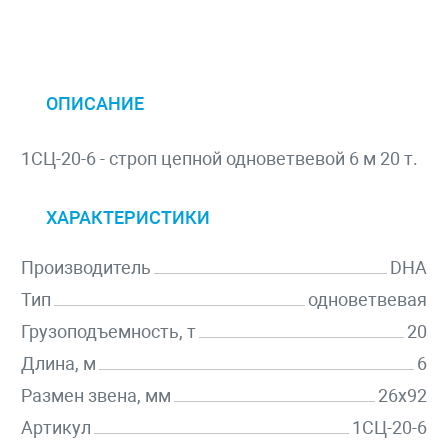
ОПИСАНИЕ
1СЦ-20-6 - строп цепной одноветвевой 6 м 20 т.
ХАРАКТЕРИСТИКИ
Производитель
DHA
Тип
одноветвевая
Грузоподъемность, т
20
Длина, м
6
Размен звена, мм
26х92
Артикул
1СЦ-20-6