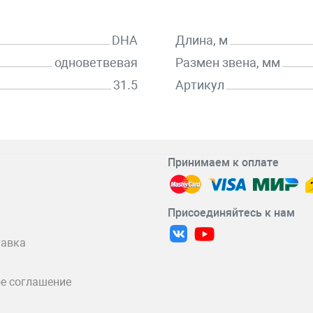
DHA
Длина, м
одноветвевая
Размен звена, мм
31.5
Артикул
Принимаем к оплате
Присоединяйтесь к нам
тавка
е соглашение