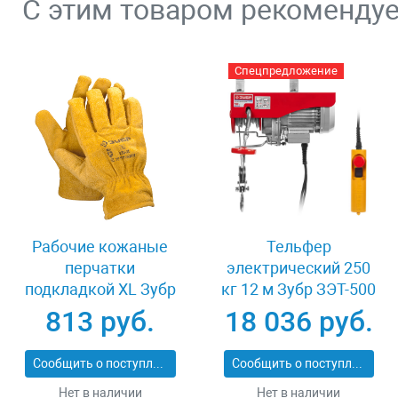
С этим товаром рекоменду
Спецпредложение
Рабочие кожаные
Тельфер
перчатки
электрический 250
подкладкой XL Зубр
кг 12 м Зубр ЗЭТ-500
МАСТЕР 1135-XL
813 руб.
18 036 руб.
Сообщить о поступлении
Сообщить о поступлении
Нет в наличии
Нет в наличии