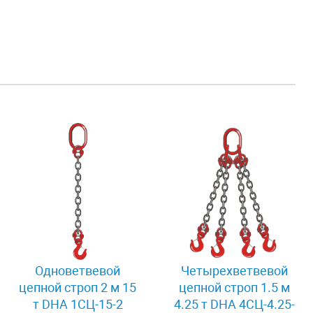
Одноветвевой
Четырехветвевой
цепной строп 2 м 15
цепной строп 1.5 м
т DHA 1СЦ-15-2
4.25 т DHA 4СЦ-4.25-