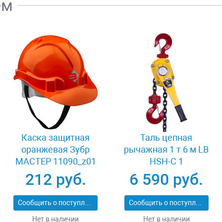
ем
Каска защитная
Таль цепная
оранжевая Зубр
рычажная 1 т 6 м LB
МАСТЕР 11090_z01
HSH-C 1
212 руб.
6 590 руб.
Сообщить о поступлении
Сообщить о поступлении
Нет в наличии
Нет в наличии