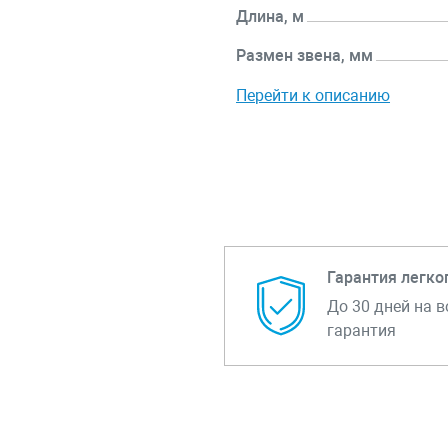
Длина, м
Размен звена, мм
Перейти к описанию
Гарантия легко
До 30 дней на в
гарантия