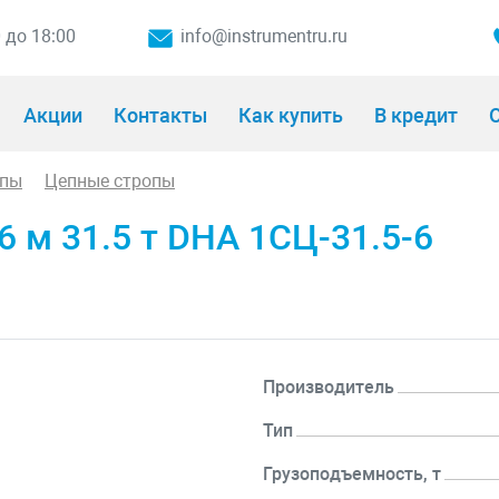
0 до 18:00
info@instrumentru.ru
Акции
Контакты
Как купить
В кредит
О
опы
Цепные стропы
 м 31.5 т DHA 1СЦ-31.5-6
Производитель
Тип
Грузоподъемность, т