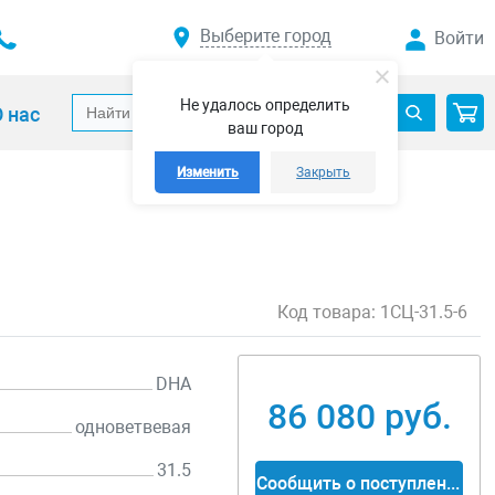
Выберите город
Войти
Не удалось определить
 нас
ваш город
Изменить
Закрыть
Код товара:
1СЦ-31.5-6
DHA
86 080 руб.
одноветвевая
31.5
Сообщить о поступлении