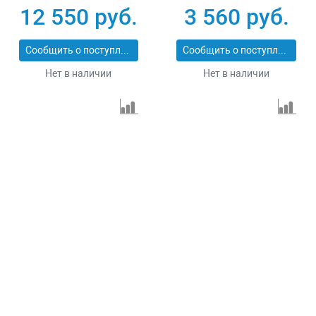
1.5
12 550 руб.
3 560 руб.
Сообщить о поступлении
Сообщить о поступлении
Нет в наличии
Нет в наличии