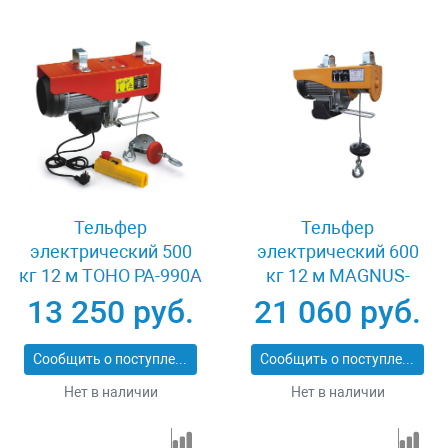
Тельфер
Тельфер
электрический 500
электрический 600
кг 12 м TOHO РА-990A
кг 12 м MAGNUS-
PROFI МЕН-600/1200
13 250 руб.
21 060 руб.
Сообщить о поступлении
Сообщить о поступлении
Нет в наличии
Нет в наличии