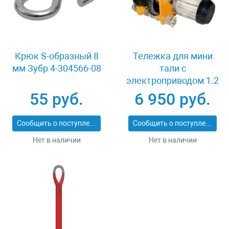
Крюк S-образный 8
Тележка для мини
мм Зубр 4-304566-08
тали с
электроприводом 1.2
т MAGNUS-PROFI TE-1
55 руб.
6 950 руб.
Сообщить о поступлении
Сообщить о поступлении
Нет в наличии
Нет в наличии