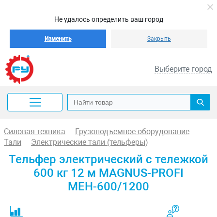
Не удалось определить ваш город
Изменить
Закрыть
Выберите город
Силовая техника
Грузоподъемное оборудование
Тали
Электрические тали (тельферы)
Тельфер электрический с тележкой
600 кг 12 м MAGNUS-PROFI
МЕН-600/1200