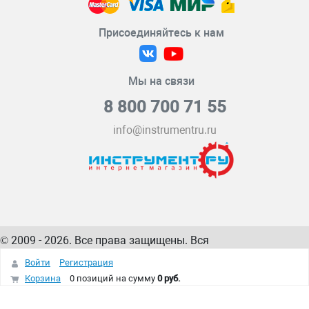
Присоединяйтесь к нам
Мы на связи
8 800 700 71 55
info@instrumentru.ru
© 2009 - 2026. Все права защищены. Вся
информация на сайте – собственность
ИнструментРУ
Войти
Регистрация
интернет-магазина
Корзина
0 позиций
на сумму
0 руб.