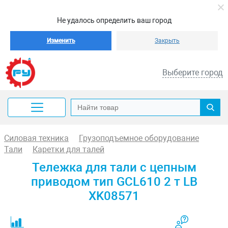
Не удалось определить ваш город
Изменить
Закрыть
Выберите город
Силовая техника
Грузоподъемное оборудование
Тали
Каретки для талей
Тележка для тали с цепным
приводом тип GCL610 2 т LB
XK08571