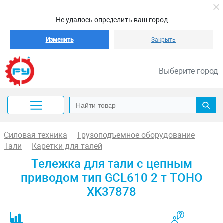
Не удалось определить ваш город
Изменить
Закрыть
Выберите город
Силовая техника
Грузоподъемное оборудование
Тали
Каретки для талей
Тележка для тали с цепным
приводом тип GCL610 2 т TOHO
XK37878