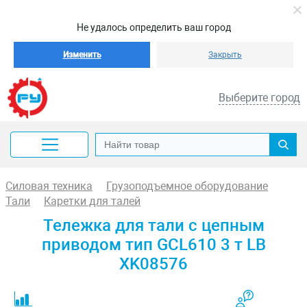
Не удалось определить ваш город
Изменить
Закрыть
Выберите город
Силовая техника
Грузоподъемное оборудование
Тали
Каретки для талей
Тележка для тали с цепным
приводом тип GCL610 3 т LB
XK08576