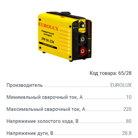
Код товара:
65/28
Производитель
EUROLUX
Минимальный сварочный ток, А
10
Максимальный сварочный ток, А
220
Напряжение холостого хода, В
80
Напряжение дуги, В
28.8