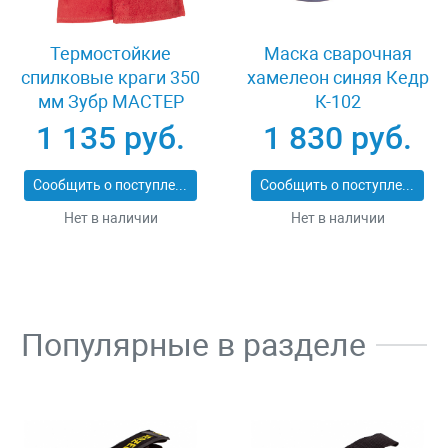
Термостойкие
Маска сварочная
спилковые краги 350
хамелеон синяя Кедр
мм Зубр МАСТЕР
К-102
11334-XL
1 135 руб.
1 830 руб.
Сообщить о поступлении
Сообщить о поступлении
Нет в наличии
Нет в наличии
Популярные в разделе