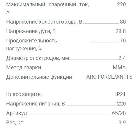
Максимальный сварочный ток,
220
А
Напряжение холостого хода, В
80
Напряжение дуги, В
28.8
Продолжительность
70
нагружения, %
Диаметр электродов, мм
2-4
Метод сварки
MMA
Дополнительные функции
ARC FORCE/ANTI 
Класс защиты
IP21
Напряжение питания, В
220
Артикул
65/28
Вес, кг
3.9