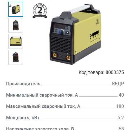
Код товара:
8003575
Производитель
КЕДР
Минимальный сварочный ток, А
40
Максимальный сварочный ток, А
180
Мощность, кВт
5.2
Напряжение холостого хода, В
58