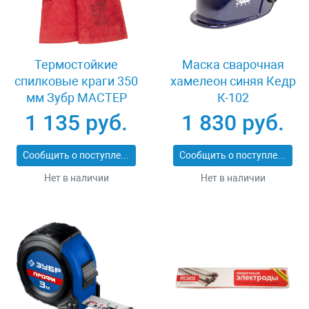
Термостойкие
Маска сварочная
спилковые краги 350
хамелеон синяя Кедр
мм Зубр МАСТЕР
К-102
11334-XL
1 135 руб.
1 830 руб.
Сообщить о поступлении
Сообщить о поступлении
Нет в наличии
Нет в наличии