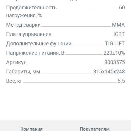
Продолжительность
60
нагружения, %
Метод сварки
MMA
Плата управления
IGBT
Дополнительные функции
TIG LIFT
Напряжение питания, В
220±10%
Артикул
8003575
Габариты, мм
315х145х248
Вес, кг
5.5
Компания
Покупателям