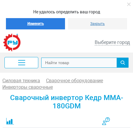
Не удалось определить ваш город
Изменить
Закрыть
Выберите город
Силовая техника
Сварочное оборудование
Инверторы сварочные
Сварочный инвертор Кедр MMA-
180GDM