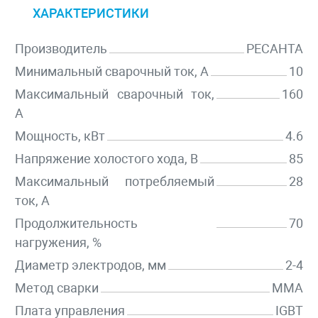
ХАРАКТЕРИСТИКИ
Производитель
РЕСАНТА
Минимальный сварочный ток, А
10
Максимальный сварочный ток,
160
А
Мощность, кВт
4.6
Напряжение холостого хода, В
85
Максимальный потребляемый
28
ток, А
Продолжительность
70
нагружения, %
Диаметр электродов, мм
2-4
Метод сварки
MMA
Плата управления
IGBT