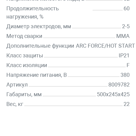
Продолжительность
60
нагружения, %
Диаметр электродов, мм
2-5
Метод сварки
MMA
Дополнительные функции
ARC FORCE/HOT START
Класс защиты
IP21
Класс изоляции
F
Напряжение питания, В
380
Артикул
8009782
Габариты, мм
500х245х425
Вес, кг
22