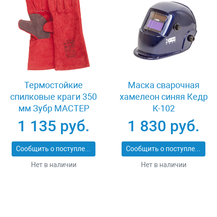
Термостойкие
Маска сварочная
спилковые краги 350
хамелеон синяя Кедр
мм Зубр МАСТЕР
К-102
11334-XL
1 135 руб.
1 830 руб.
Сообщить о поступлении
Сообщить о поступлении
Нет в наличии
Нет в наличии