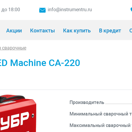
0 до 18:00
info@instrumentru.ru
Акции
Контакты
Как купить
В кредит
О
 сварочные
ED Machine СА-220
Производитель
Минимальный сварочный т
Максимальный сварочный т