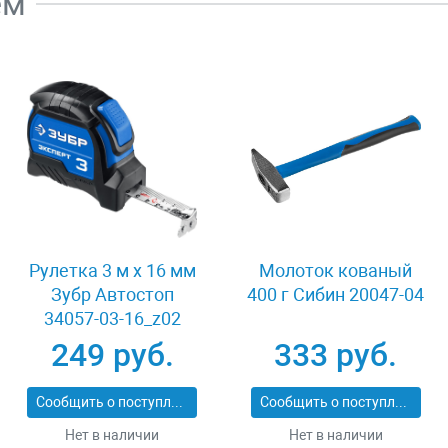
ем
Рулетка 3 м x 16 мм
Молоток кованый
Зубр Автостоп
400 г Сибин 20047-04
34057-03-16_z02
249 руб.
333 руб.
Сообщить о поступлении
Сообщить о поступлении
Нет в наличии
Нет в наличии