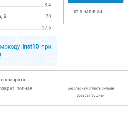
8.4
Нет в наличии
, В
70
27.6
мый
36
омокоду
inst10
при
!
го возврата
озврат, полная
Безопасная оплата онлайн
Возврат 30 дней