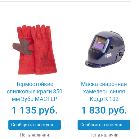
Термостойкие
Маска сварочная
спилковые краги 350
хамелеон синяя
мм Зубр МАСТЕР
Кедр К-102
11334-XL
1 135 руб.
1 830 руб.
Сообщить о поступлении
Сообщить о поступлении
Нет в наличии
Нет в наличии