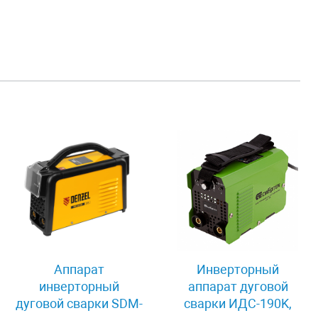
Аппарат
Инверторный
инверторный
аппарат дуговой
дуговой сварки SDM-
сварки ИДС-190K,