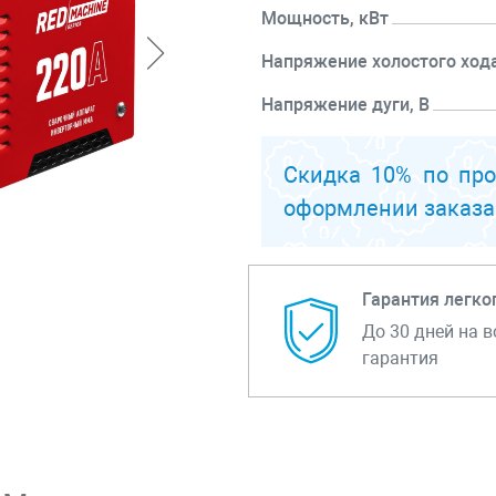
Мощность, кВт
Напряжение холостого хода
Напряжение дуги, В
Максимальный потребляе
Скидка 10% по пр
ток, А
оформлении заказа
Перейти к описанию
Гарантия легко
До 30 дней на в
гарантия