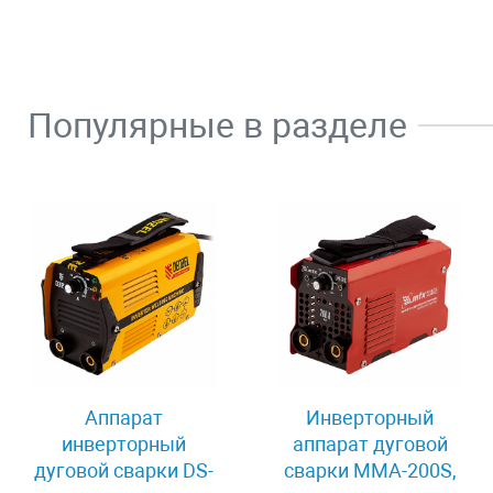
Популярные в разделе
Аппарат
Инверторный
инверторный
аппарат дуговой
дуговой сварки DS-
сварки MMA-200S,