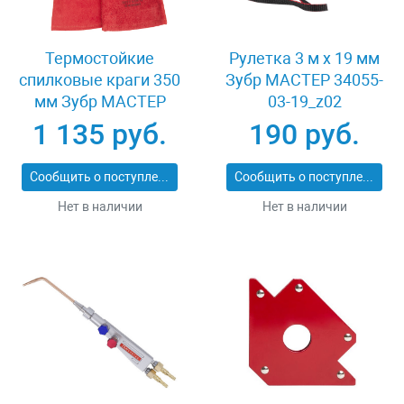
Термостойкие
Рулетка 3 м x 19 мм
спилковые краги 350
Зубр МАСТЕР 34055-
мм Зубр МАСТЕР
03-19_z02
11334-XL
1 135 руб.
190 руб.
Сообщить о поступлении
Сообщить о поступлении
Нет в наличии
Нет в наличии