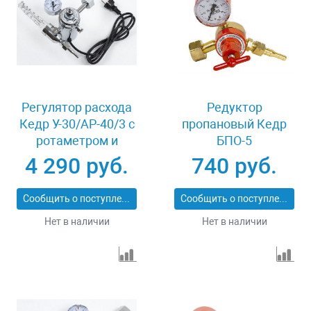
Регулятор расхода
Редуктор
Кедр У-30/АР-40/3 с
пропановый Кедр
ротаметром и
БПО-5
подогревателем
4 290 руб.
740 руб.
220В
Сообщить о поступлении
Сообщить о поступлении
Нет в наличии
Нет в наличии