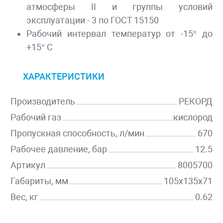
атмосферы II и группы условий
эксплуатации - 3 по ГОСТ 15150
Рабочий интервал температур от -15° до
+15° С
ХАРАКТЕРИСТИКИ
Производитель
РЕКОРД
Рабочий газ
кислород
Пропускная способность, л/мин
670
Рабочее давление, бар
12.5
Артикул
8005700
Габариты, мм
105х135х71
Вес, кг
0.62