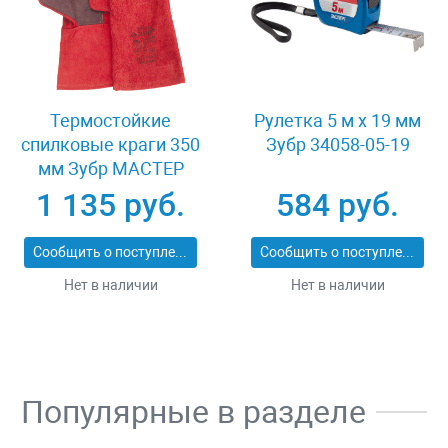
Термостойкие
Рулетка 5 м x 19 мм
спилковые краги 350
Зубр 34058-05-19
мм Зубр МАСТЕР
11334-XL
1 135 руб.
584 руб.
Сообщить о поступлении
Сообщить о поступлении
Нет в наличии
Нет в наличии
Популярные в разделе