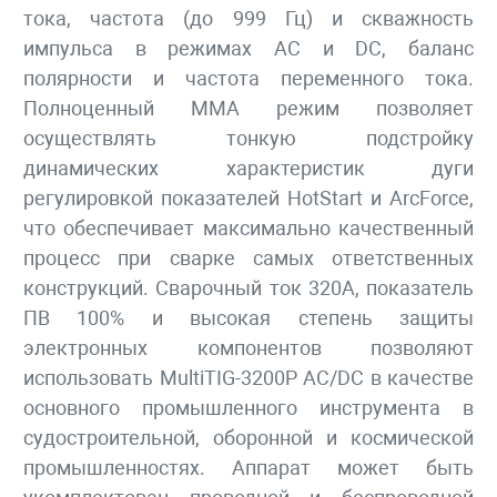
тока, частота (до 999 Гц) и скваж­ность
импульса в режимах АС и DC, баланс
полярности и частота переменного тока.
Полноценный ММА режим позволяет
осуществлять тонкую подстройку
динамических характеристик дуги
регулировкой показа­телей HotStart и ArcForce,
что обеспечивает максимально качественный
процесс при сварке самых ответст­венных
конструкций. Сварочный ток 320А, показатель
ПВ 100% и высокая степень защиты
электронных компонентов позволяют
использовать MultiTIG-3200P AC/DC в качестве
основного промышленного инстру­мента в
судостроительной, оборонной и космической
промышленностях. Аппарат может быть