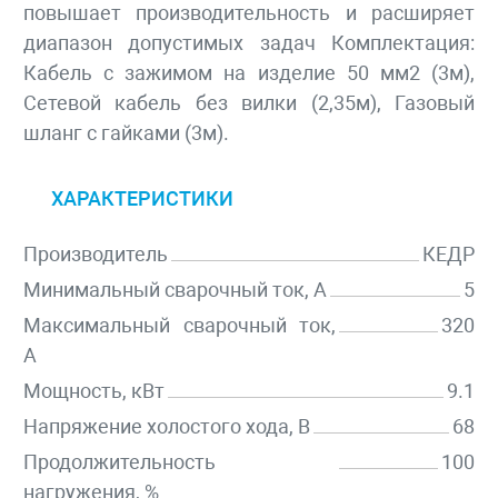
повышает производительность и расширяет
диапазон допустимых задач Комплектация:
Кабель с зажимом на изделие 50 мм2 (3м),
Сетевой кабель без вилки (2,35м), Газовый
шланг с гайками (3м).
ХАРАКТЕРИСТИКИ
Производитель
КЕДР
Минимальный сварочный ток, А
5
Максимальный сварочный ток,
320
А
Мощность, кВт
9.1
Напряжение холостого хода, В
68
Продолжительность
100
нагружения, %