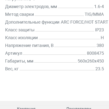
Диаметр электродов, мм
1.6-4
Метод сварки
TIG/MMA
Дополнительные функции
ARC FORCE/HOT START
Класс защиты
IP23
Класс изоляции
H
Напряжение питания, В
380
Артикул
8008475
Габариты, мм
560х260х450
Вес, кг
23.5
Компания
Покупателям