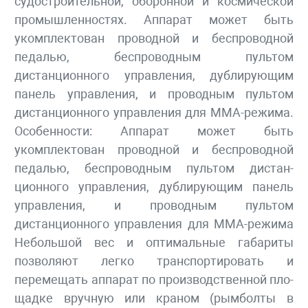
судостроительной, оборонной и космической
промышленностях. Аппарат может быть
укомплектован проводной и беспроводной
педалью, беспроводным пультом
дистанционного управления, дублирующим
панель управления, и проводным пультом
дистанционного управления для ММА-режима.
Особенности: Аппарат может быть
укомплектован проводной и беспроводной
педалью, беспроводным пультом дистан­
ционного управления, дублирующим панель
управления, и проводным пультом
дистанционного управления для ММА-режима
Неболь­шой вес и оптимальные габариты
позволяют легко транс­портировать и
перемещать аппарат по производственной пло­
щадке вручную или краном (рым­болты в