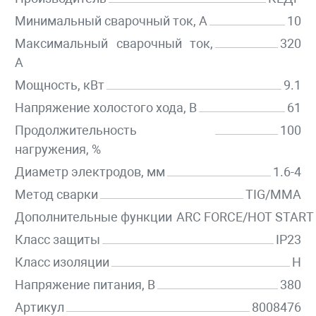
Минимальный сварочный ток, А
10
Максимальный сварочный ток,
320
А
Мощность, кВт
9.1
Напряжение холостого хода, В
61
Продолжительность
100
нагружения, %
Диаметр электродов, мм
1.6-4
Метод сварки
TIG/MMA
Дополнительные функции
ARC FORCE/HOT START
Класс защиты
IP23
Класс изоляции
H
Напряжение питания, В
380
Артикул
8008476