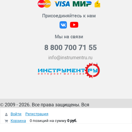
Присоединяйтесь к нам
Мы на связи
8 800 700 71 55
info@instrumentru.ru
© 2009 - 2026. Все права защищены. Вся
информация на сайте – собственность
ИнструментРУ
Войти
Регистрация
интернет-магазина
Корзина
0 позиций
на сумму
0 руб.