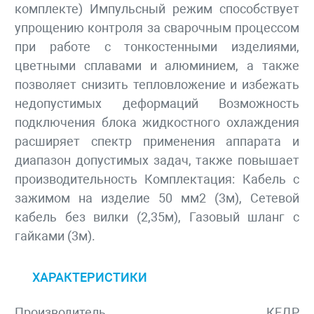
комплекте) Импульсный режим способствует
упрощению контроля за сварочным процессом
при работе с тонкостенными изделиями,
цветными сплавами и алюминием, а также
позволяет снизить тепловложение и избежать
недопустимых деформаций Возможность
подключения блока жидкостного охла­ждения
расширяет спектр применения аппарата и
диапазон до­пустимых задач, также повы­шает
производительность Комплектация: Кабель с
зажимом на изделие 50 мм2 (3м), Сетевой
кабель без вилки (2,35м), Газовый шланг с
гайками (3м).
ХАРАКТЕРИСТИКИ
Производитель
КЕДР