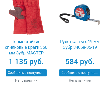
Термостойкие
Рулетка 5 м x 19 мм
спилковые краги 350
Зубр 34058-05-19
мм Зубр МАСТЕР
11334-XL
1 135 руб.
584 руб.
Сообщить о поступлении
Сообщить о поступлении
Нет в наличии
Нет в наличии