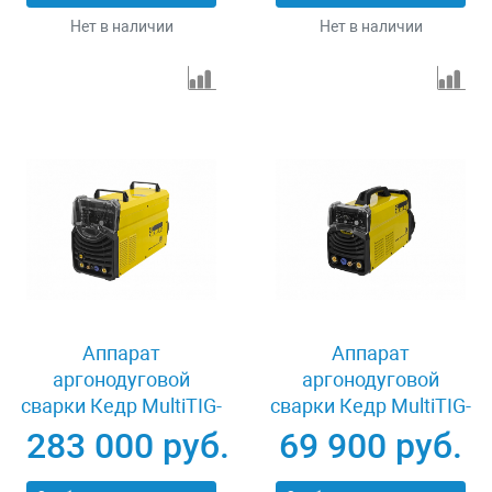
Нет в наличии
Нет в наличии
Аппарат
Аппарат
аргонодуговой
аргонодуговой
сварки Кедр MultiTIG-
сварки Кедр MultiTIG-
5000P AC/DC
2500P-3 DC 8008477
283 000 руб.
69 900 руб.
8012352