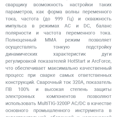
сварщику возможность настройки таких
параметров, как форма волны переменного
тока, частота (до 999 Гц) и скваж­ность
импульса в режимах АС и DC, баланс
полярности и частота переменного тока.
Полноценный ММА режим позволяет
осуществлять тонкую подстройку
динамических характеристик дуги
регулировкой показа­телей HotStart и ArcForce,
что обеспечивает максимально качественный
процесс при сварке самых ответст­венных
конструкций. Сварочный ток 320А, показатель
ПВ 100% и высокая степень защиты
электронных компонентов позволяют
использовать MultiTIG-3200P AC/DC в качестве
основного промышленного инстру­мента в