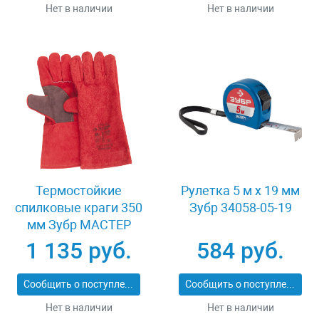
Нет в наличии
Нет в наличии
Термостойкие
Рулетка 5 м x 19 мм
спилковые краги 350
Зубр 34058-05-19
мм Зубр МАСТЕР
11334-XL
1 135 руб.
584 руб.
Сообщить о поступлении
Сообщить о поступлении
Нет в наличии
Нет в наличии