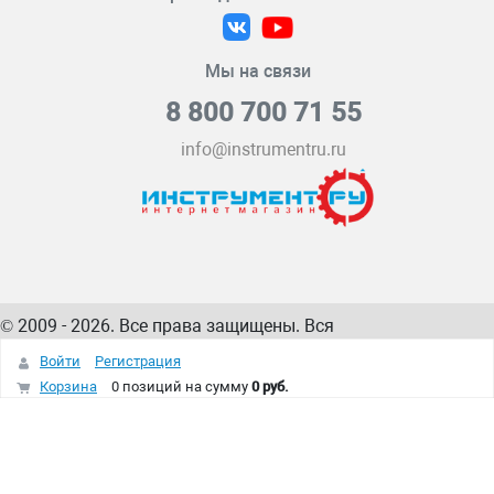
Мы на связи
8 800 700 71 55
info@instrumentru.ru
© 2009 - 2026. Все права защищены. Вся
информация на сайте – собственность
ИнструментРУ
Войти
Регистрация
интернет-магазина
Корзина
0 позиций
на сумму
0 руб.