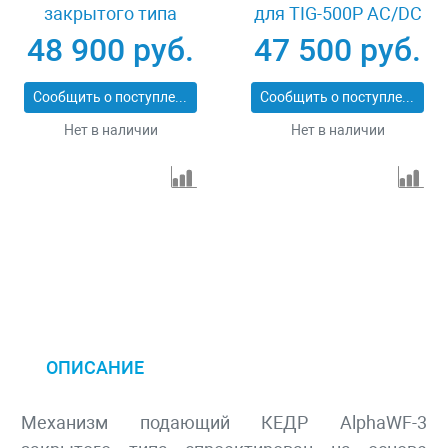
закрытого типа
для TIG-500P AC/DC
8009511
48 900 руб.
47 500 руб.
Сообщить о поступлении
Сообщить о поступлении
Нет в наличии
Нет в наличии
ОПИСАНИЕ
Механизм подающий КЕДР AlphaWF-3