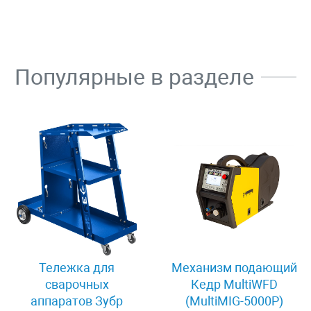
Популярные в разделе
Тележка для
Механизм подающий
сварочных
Кедр MultiWFD
аппаратов Зубр
(MultiMIG-5000P)