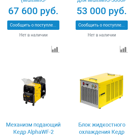
3500/5000S) 8009127
67 600 руб.
53 000 руб.
Сообщить о поступлении
Сообщить о поступлении
Нет в наличии
Нет в наличии
Механизм подающий
Блок жидкостного
Кедр AlphaWF-2
охлаждения Кедр