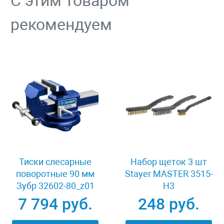
С этим товаром
рекомендуем
Тиски слесарные
Набор щеток 3 шт
поворотные 90 мм
Stayer MASTER 3515-
Зубр 32602-80_z01
H3
7 794 руб.
248 руб.