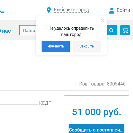
Выберите город
Войти
Не удалось определить
 нас
ваш город
Изменить
Закрыть
Код товара:
8005446
КЕДР
51 000 руб.
Сообщить о поступлении