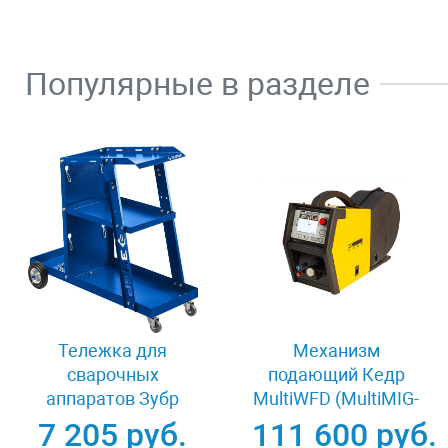
Популярные в разделе
Тележка для
Механизм
сварочных
подающий Кедр
аппаратов Зубр
MultiWFD (MultiMIG-
38915
5000P) 8009278
7 205 руб.
111 600 руб.