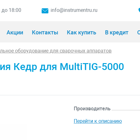
0 до 18:00
info@instrumentru.ru
Акции
Контакты
Как купить
В кредит
О
льное оборудование для сварочных аппаратов
я Кедр для MultiTIG-5000
Производитель
Перейти к описанию