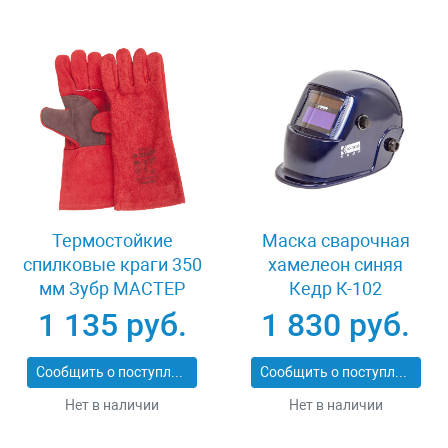
Термостойкие
Маска сварочная
спилковые краги 350
хамелеон синяя
мм Зубр МАСТЕР
Кедр К-102
11334-XL
1 135 руб.
1 830 руб.
Сообщить о поступлении
Сообщить о поступлении
Нет в наличии
Нет в наличии